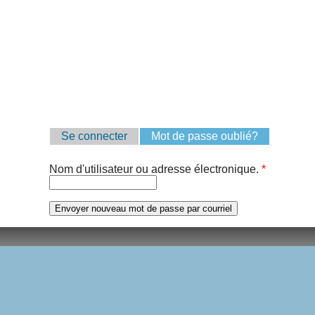
Onglets principaux
Se connecter
Mot de passe oublié?
(onglet actif
Nom d'utilisateur ou adresse électronique.
*